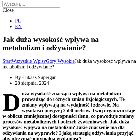
Close
PL
EN
Jak duża wysokość wpływa na
metabolizm i odżywianie?
Start
Wszystkie Wpisy
Góry Wysokie
Jak duża wysokość wpływa na
metabolizm i odżywianie?
By
Łukasz Supergan
28 sierpnia, 2024
D
uża wysokość znacząco wpływa na metabolizm
prowadząc do różnych zmian fizjologicznych. Te
zmiany wpływają na wydajność i zdrowie. Na
wysokości powyżej 2500 metrów Twój organizm staje
w obliczu zmniejszonej dostępności tlenu, co powoduje zmiany
procesów metabolicznych i potrzeb żywieniowych. Jak duża
wysokość wpływa na metabolizm? Jakie znaczenie ma dla
odżywiania na wyprawie? I jaką strategię odżywiania przyjąć,
aby utrzymać optymalną wydajność?