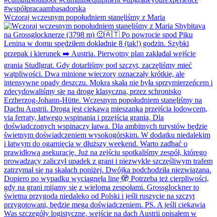
Wczoraj wczesnym popołudniem stanęliśmy z Maria