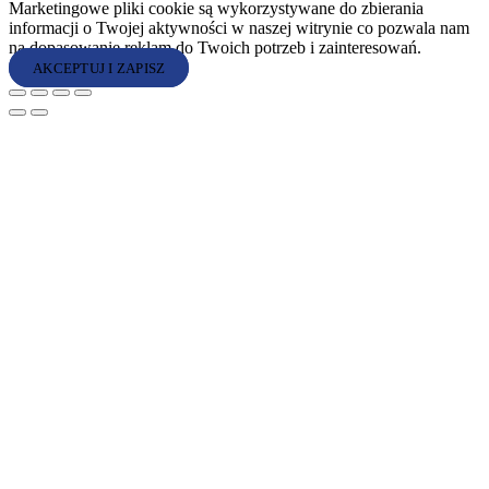
Marketingowe pliki cookie są wykorzystywane do zbierania
informacji o Twojej aktywności w naszej witrynie co pozwala nam
na dopasowanie reklam do Twoich potrzeb i zainteresowań.
AKCEPTUJ I ZAPISZ