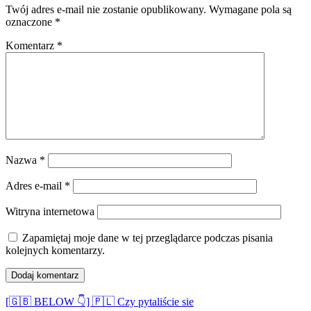
Twój adres e-mail nie zostanie opublikowany.
Wymagane pola są
oznaczone
*
Komentarz
*
Nazwa
*
Adres e-mail
*
Witryna internetowa
Zapamiętaj moje dane w tej przeglądarce podczas pisania
kolejnych komentarzy.
[🇬🇧 BELOW 👇] 🇵🇱 Czy pytaliście sie