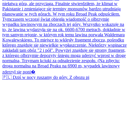
🇵🇱 Dziś w nocy ruszamy do góry. Z obozu pi