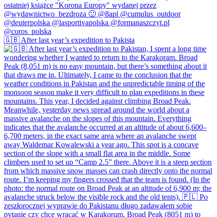
🇬🇧 After last year’s expedition to Pakista