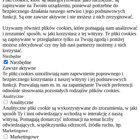
zapisywane na Twoim urządzeniu, ponieważ potrzebne do
bezpiecznego działania naszego serwisu i jego podstawowych
funkcji. Są one zawsze aktywne i nie możesz z nich zrezygnować.
Używamy również plików cookies, które pomagają nam analizować
i zrozumieć sposób, w jaki korzystasz z tej witryny. Te pliki cookies
są zapisywane w przeglądarce tylko za Twoją zgodą i poniżej
możesz zdecydować czy my lub nasi partnerzy możemy z nich
korzystać.
Niezbędne
Niezbędne
Zawsze aktywne
Te pliki cookies umożliwiają nam zapewnienie poprawnego i
bezpiecznego korzystania z naszej witryny i jej podstawowych
funkcji. Pozwalają nam m. in. na zapamiętanie Twoich preferencji
odnośnie stosowania pozostałych rodzajów plików cookies.
Analityczne
Analityczne
Analityczne pliki cookie są wykorzystywane do zrozumienia, w jaki
sposób Ty i inni odwiedzający wchodzą w interakcję z naszą
witryną. Pomagają dostarczyć informacji na temat liczby
odwiedzających, współczynnika odrzuceń, źródła ruchu, itp.
Marketingowe
Marketingowe