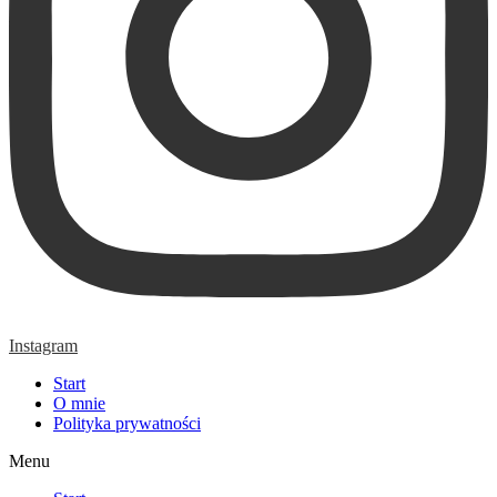
Instagram
Start
O mnie
Polityka prywatności
Menu