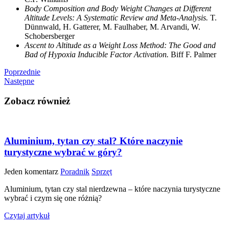
Body Composition and Body Weight Changes at Different
Altitude Levels: A Systematic Review and Meta-Analysis.
T.
Dünnwald, H. Gatterer, M. Faulhaber, M. Arvandi, W.
Schobersberger
Ascent to Altitude as a Weight Loss Method: The Good and
Bad of Hypoxia Inducible Factor Activation.
Biff F. Palmer
Poprzednie
Następne
Zobacz również
Aluminium, tytan czy stal? Które naczynie
turystyczne wybrać w góry?
Jeden komentarz
Poradnik
Sprzęt
Aluminium, tytan czy stal nierdzewna – które naczynia turystyczne
wybrać i czym się one różnią?
Czytaj artykuł