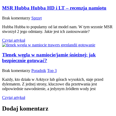
MSR Hubba Hubba HD i LT – recenzja namiotu
Brak komentarzy
Sprzęt
Hubba Hubba to popularny od lat model nam. W tym sezonie MSR
stworzył 2 jego odmiany. Jakie jest ich zastosowanie?
Czytaj artykuł
Tlenek węgla w namiocie/jamie śnieżnej: jak
bezpiecznie gotować?
Brak komentarzy
Poradnik
Top 3
Każdy, kto działa w Arktyce lub górach wysokich, staje przed
dylematem. Z jednej strony, kluczowe dla przetrwania jest
odpowiednie nawodnienie, a jedynym źródłem wody jest
Czytaj artykuł
Dodaj komentarz