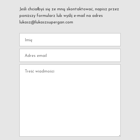
Jeśli chciałbyś się ze mną skontaktować, napisz przez
poniższy formularz lub wyślij e-mail na adres
lukasz@lukaszsupergan.com