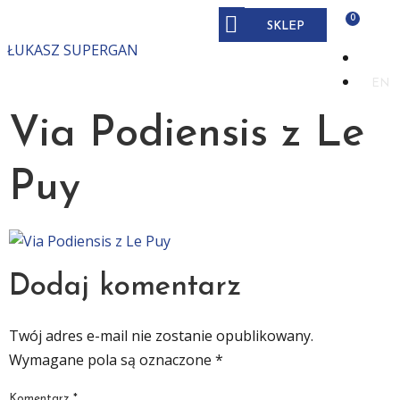
SKLEP
ŁUKASZ SUPERGAN
PL
EN
Via Podiensis z Le
Puy
Dodaj komentarz
Twój adres e-mail nie zostanie opublikowany.
Wymagane pola są oznaczone
*
Komentarz
*