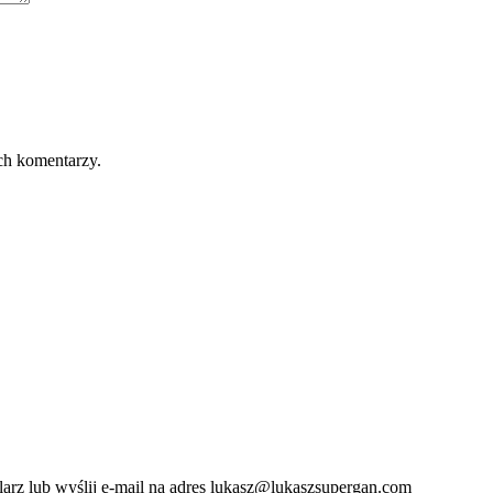
ch komentarzy.
ularz lub wyślij e-mail na adres lukasz@lukaszsupergan.com