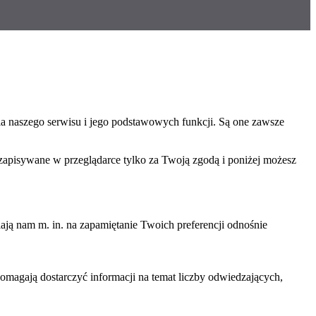
ia naszego serwisu i jego podstawowych funkcji. Są one zawsze
 zapisywane w przeglądarce tylko za Twoją zgodą i poniżej możesz
ają nam m. in. na zapamiętanie Twoich preferencji odnośnie
omagają dostarczyć informacji na temat liczby odwiedzających,