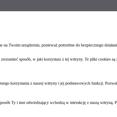
ane na Twoim urządzeniu, ponieważ potrzebne do bezpiecznego działan
ozumieć sposób, w jaki korzystasz z tej witryny. Te pliki cookies są
nego korzystania z naszej witryny i jej podstawowych funkcji. Pozwal
sposób Ty i inni odwiedzający wchodzą w interakcję z naszą witryną. P