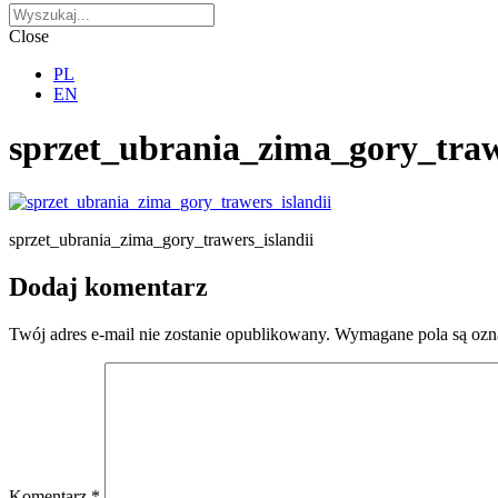
Close
PL
EN
sprzet_ubrania_zima_gory_traw
sprzet_ubrania_zima_gory_trawers_islandii
Dodaj komentarz
Twój adres e-mail nie zostanie opublikowany.
Wymagane pola są oz
Komentarz
*