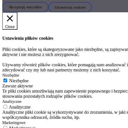
Akceptuję wszystkie
Ustawienia cookies
Close
Ustawienia plików cookies
Pliki cookies, które są skategoryzowane jako niezbędne, są zapisyw
aktywne i nie możesz z nich zrezygnować.
Używamy również plików cookies, które pomagają nam analizować i zr
zdecydować czy my lub nasi partnerzy możemy z nich korzystać.
Niezbędne
Niezbędne
Zawsze aktywne
Te pliki cookies umożliwiają nam zapewnienie poprawnego i bezpiecz
stosowania pozostałych rodzajów plików cookies.
Analityczne
Analityczne
Analityczne pliki cookie są wykorzystywane do zrozumienia, w jaki 
współczynnika odrzuceń, źródła ruchu, itp.
Marketingowe