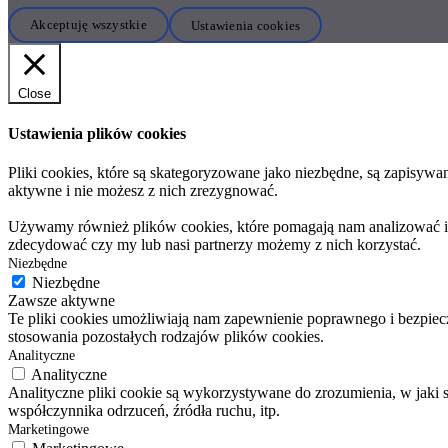
Akceptuję wszystkie
Ustawienia cookies
Close
Ustawienia plików cookies
Pliki cookies, które są skategoryzowane jako niezbędne, są zapisyw
aktywne i nie możesz z nich zrezygnować.
Używamy również plików cookies, które pomagają nam analizować i zr
zdecydować czy my lub nasi partnerzy możemy z nich korzystać.
Niezbędne
Niezbędne
Zawsze aktywne
Te pliki cookies umożliwiają nam zapewnienie poprawnego i bezpiecz
stosowania pozostałych rodzajów plików cookies.
Analityczne
Analityczne
Analityczne pliki cookie są wykorzystywane do zrozumienia, w jaki 
współczynnika odrzuceń, źródła ruchu, itp.
Marketingowe