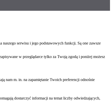
ia naszego serwisu i jego podstawowych funkcji. Są one zawsze
 zapisywane w przeglądarce tylko za Twoją zgodą i poniżej możesz
ają nam m. in. na zapamiętanie Twoich preferencji odnośnie
omagają dostarczyć informacji na temat liczby odwiedzających,