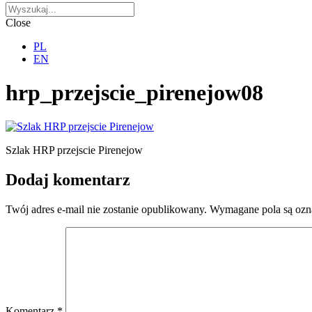
Close
PL
EN
hrp_przejscie_pirenejow08
Szlak HRP przejscie Pirenejow
Dodaj komentarz
Twój adres e-mail nie zostanie opublikowany.
Wymagane pola są oz
Komentarz
*