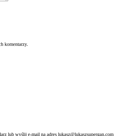
ch komentarzy.
ularz lub wyślij e-mail na adres lukasz@lukaszsupergan.com