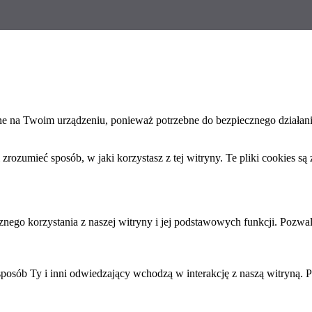
ane na Twoim urządzeniu, ponieważ potrzebne do bezpiecznego działan
ozumieć sposób, w jaki korzystasz z tej witryny. Te pliki cookies są
nego korzystania z naszej witryny i jej podstawowych funkcji. Pozwal
sposób Ty i inni odwiedzający wchodzą w interakcję z naszą witryną. P