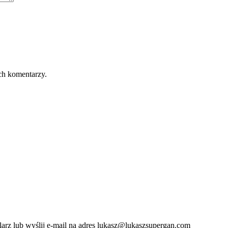
ch komentarzy.
ularz lub wyślij e-mail na adres lukasz@lukaszsupergan.com