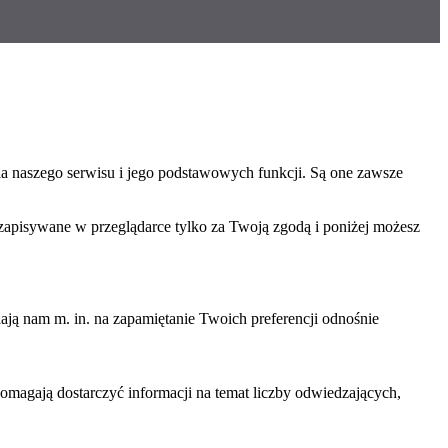
ia naszego serwisu i jego podstawowych funkcji. Są one zawsze
 zapisywane w przeglądarce tylko za Twoją zgodą i poniżej możesz
ają nam m. in. na zapamiętanie Twoich preferencji odnośnie
omagają dostarczyć informacji na temat liczby odwiedzających,