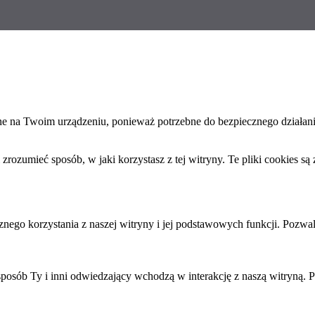
ane na Twoim urządzeniu, ponieważ potrzebne do bezpiecznego działan
ozumieć sposób, w jaki korzystasz z tej witryny. Te pliki cookies są
nego korzystania z naszej witryny i jej podstawowych funkcji. Pozwal
sposób Ty i inni odwiedzający wchodzą w interakcję z naszą witryną. P