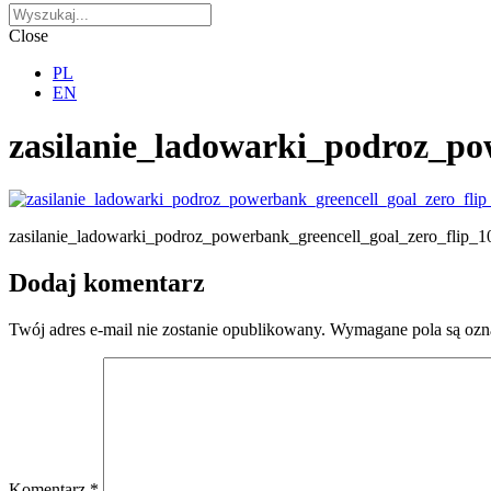
Close
PL
EN
zasilanie_ladowarki_podroz_po
zasilanie_ladowarki_podroz_powerbank_greencell_goal_zero_flip_1
Dodaj komentarz
Twój adres e-mail nie zostanie opublikowany.
Wymagane pola są oz
Komentarz
*