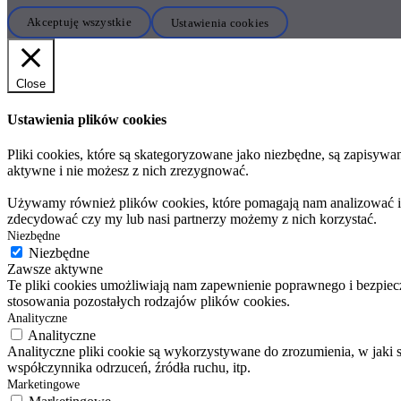
Akceptuję wszystkie
Ustawienia cookies
Close
Ustawienia plików cookies
Pliki cookies, które są skategoryzowane jako niezbędne, są zapisyw
aktywne i nie możesz z nich zrezygnować.
Używamy również plików cookies, które pomagają nam analizować i zr
zdecydować czy my lub nasi partnerzy możemy z nich korzystać.
Niezbędne
Niezbędne
Zawsze aktywne
Te pliki cookies umożliwiają nam zapewnienie poprawnego i bezpiecz
stosowania pozostałych rodzajów plików cookies.
Analityczne
Analityczne
Analityczne pliki cookie są wykorzystywane do zrozumienia, w jaki 
współczynnika odrzuceń, źródła ruchu, itp.
Marketingowe