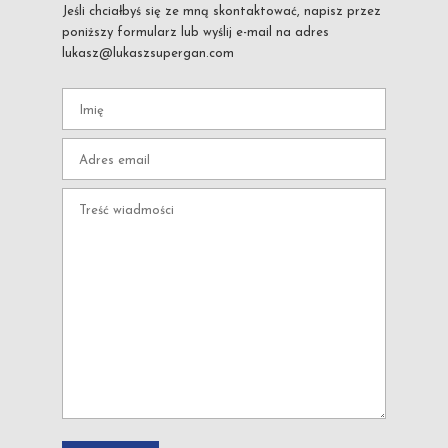
Jeśli chciałbyś się ze mną skontaktować, napisz przez
poniższy formularz lub wyślij e-mail na adres
lukasz@lukaszsupergan.com