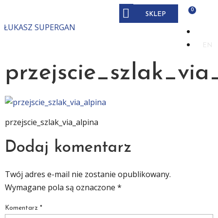
SKLEP
ŁUKASZ SUPERGAN
PL
EN
przejscie_szlak_via
przejscie_szlak_via_alpina
Dodaj komentarz
Twój adres e-mail nie zostanie opublikowany.
Wymagane pola są oznaczone
*
Komentarz
*