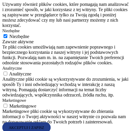
Używamy również plików cookies, które pomagają nam analizować
i zrozumieć sposób, w jaki korzystasz z tej witryny. Te pliki cookies
są zapisywane w przeglądarce tylko za Twoją zgodą i poniżej
możesz zdecydować czy my lub nasi partnerzy możemy z nich
korzystać.
Niezbędne
Niezbędne
Zawsze aktywne
Te pliki cookies umożliwiają nam zapewnienie poprawnego i
bezpiecznego korzystania z naszej witryny i jej podstawowych
funkcji. Pozwalają nam m. in. na zapamiętanie Twoich preferencji
odnośnie stosowania pozostałych rodzajów plików cookies.
Analityczne
Analityczne
Analityczne pliki cookie są wykorzystywane do zrozumienia, w jaki
sposób Ty i inni odwiedzający wchodzą w interakcję z naszą
witryną. Pomagają dostarczyć informacji na temat liczby
odwiedzających, współczynnika odrzuceń, źródła ruchu, itp.
Marketingowe
Marketingowe
Marketingowe pliki cookie są wykorzystywane do zbierania
informacji o Twojej aktywności w naszej witrynie co pozwala nam
na dopasowanie reklam do Twoich potrzeb i zainteresowań.
AKCEPTUJ I ZAPISZ