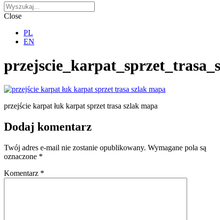
Close
PL
EN
przejscie_karpat_sprzet_trasa
przejście karpat łuk karpat sprzet trasa szlak mapa
Dodaj komentarz
Twój adres e-mail nie zostanie opublikowany.
Wymagane pola są
oznaczone
*
Komentarz
*