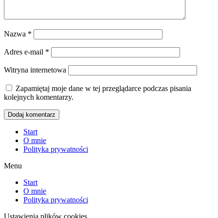
Nazwa
*
Adres e-mail
*
Witryna internetowa
Zapamiętaj moje dane w tej przeglądarce podczas pisania
kolejnych komentarzy.
Start
O mnie
Polityka prywatności
Menu
Start
O mnie
Polityka prywatności
Ustawienia plików cookies