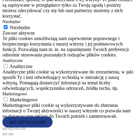
są zapisywane w przeglądarce tylko za Twoją zgodą i poniżej
możesz zdecydować czy my lub nasi partnerzy możemy z nich
korzystać.
Niezbędne
Niezbędne
Zawsze aktywne
Te pliki cookies umożliwiają nam zapewnienie poprawnego i
bezpiecznego korzystania z naszej witryny i jej podstawowych
funkcji. Pozwalają nam m. in. na zapamiętanie Twoich preferencji
odnośnie stosowania pozostałych rodzajów plików cookies.
Analityczne
Analityczne
Analityczne pliki cookie są wykorzystywane do zrozumienia, w jaki
sposób Ty i inni odwiedzający wchodzą w interakcję z naszą
witryną. Pomagają dostarczyć informacji na temat liczby
odwiedzających, współczynnika odrzuceń, źródła ruchu, itp.
Marketingowe
Marketingowe
Marketingowe pliki cookie są wykorzystywane do zbierania
informacji o Twojej aktywności w naszej witrynie co pozwala nam
na dopasowanie reklam do Twoich potrzeb i zainteresowań.
AKCEPTUJ I ZAPISZ