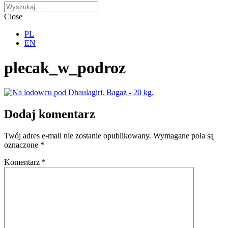
Close
PL
EN
plecak_w_podroz
Dodaj komentarz
Twój adres e-mail nie zostanie opublikowany.
Wymagane pola są
oznaczone
*
Komentarz
*