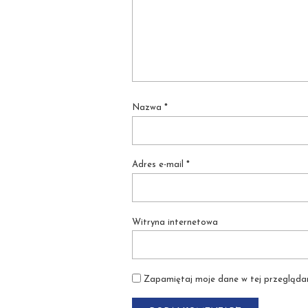
Nazwa
*
Adres e-mail
*
Witryna internetowa
Zapamiętaj moje dane w tej przeglądar