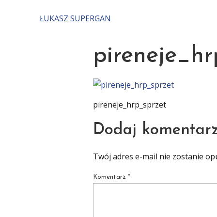
ŁUKASZ SUPERGAN
START
pireneje_hr
pireneje_hrp_sprzet
Dodaj komentar
Twój adres e-mail nie zostanie op
Komentarz
*