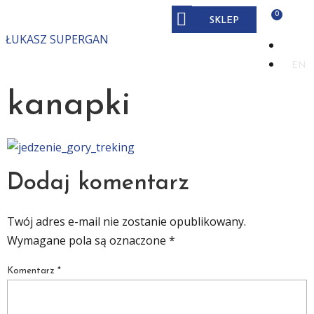
SKLEP
ŁUKASZ SUPERGAN
PL
EN
kanapki
Dodaj komentarz
Twój adres e-mail nie zostanie opublikowany.
Wymagane pola są oznaczone
*
Komentarz
*