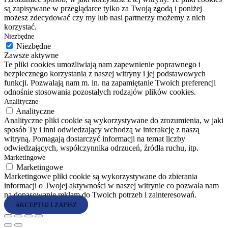
są zapisywane w przeglądarce tylko za Twoją zgodą i poniżej
możesz zdecydować czy my lub nasi partnerzy możemy z nich
korzystać.
Niezbędne
Niezbędne
Zawsze aktywne
Te pliki cookies umożliwiają nam zapewnienie poprawnego i
bezpiecznego korzystania z naszej witryny i jej podstawowych
funkcji. Pozwalają nam m. in. na zapamiętanie Twoich preferencji
odnośnie stosowania pozostałych rodzajów plików cookies.
Analityczne
Analityczne
Analityczne pliki cookie są wykorzystywane do zrozumienia, w jaki
sposób Ty i inni odwiedzający wchodzą w interakcję z naszą
witryną. Pomagają dostarczyć informacji na temat liczby
odwiedzających, współczynnika odrzuceń, źródła ruchu, itp.
Marketingowe
Marketingowe
Marketingowe pliki cookie są wykorzystywane do zbierania
informacji o Twojej aktywności w naszej witrynie co pozwala nam
na dopasowanie reklam do Twoich potrzeb i zainteresowań.
AKCEPTUJ I ZAPISZ