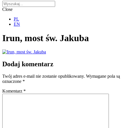
Close
PL
EN
Irun, most św. Jakuba
Dodaj komentarz
Twój adres e-mail nie zostanie opublikowany.
Wymagane pola są
oznaczone
*
Komentarz
*