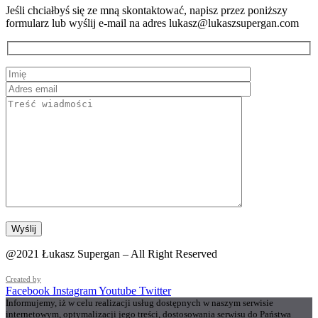
Jeśli chciałbyś się ze mną skontaktować, napisz przez poniższy
formularz lub wyślij e-mail na adres lukasz@lukaszsupergan.com
@2021 Łukasz Supergan – All Right Reserved
Created by
Facebook
Instagram
Youtube
Twitter
Informujemy, iż w celu realizacji usług dostępnych w naszym serwisie
internetowym, optymalizacji jego treści, dostosowania serwisu do Państwa