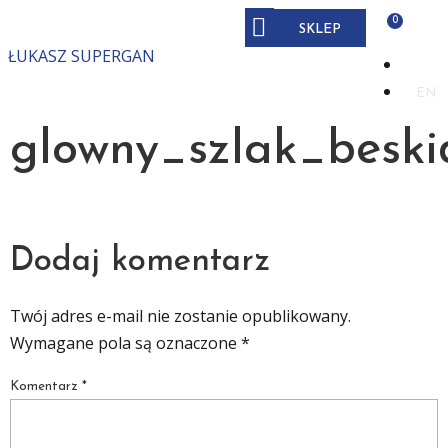
SKLEP
ŁUKASZ SUPERGAN
PL
EN
glowny_szlak_beski
Dodaj komentarz
Twój adres e-mail nie zostanie opublikowany.
Wymagane pola są oznaczone
*
Komentarz
*