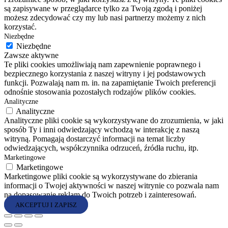
są zapisywane w przeglądarce tylko za Twoją zgodą i poniżej
możesz zdecydować czy my lub nasi partnerzy możemy z nich
korzystać.
Niezbędne
Niezbędne
Zawsze aktywne
Te pliki cookies umożliwiają nam zapewnienie poprawnego i
bezpiecznego korzystania z naszej witryny i jej podstawowych
funkcji. Pozwalają nam m. in. na zapamiętanie Twoich preferencji
odnośnie stosowania pozostałych rodzajów plików cookies.
Analityczne
Analityczne
Analityczne pliki cookie są wykorzystywane do zrozumienia, w jaki
sposób Ty i inni odwiedzający wchodzą w interakcję z naszą
witryną. Pomagają dostarczyć informacji na temat liczby
odwiedzających, współczynnika odrzuceń, źródła ruchu, itp.
Marketingowe
Marketingowe
Marketingowe pliki cookie są wykorzystywane do zbierania
informacji o Twojej aktywności w naszej witrynie co pozwala nam
na dopasowanie reklam do Twoich potrzeb i zainteresowań.
AKCEPTUJ I ZAPISZ