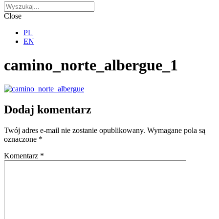
Close
PL
EN
camino_norte_albergue_1
Dodaj komentarz
Twój adres e-mail nie zostanie opublikowany.
Wymagane pola są
oznaczone
*
Komentarz
*