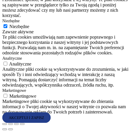
są zapisywane w przeglądarce tylko za Twoją zgodą i poniżej
możesz zdecydować czy my lub nasi partnerzy możemy z nich
korzystać.
Niezbędne
Niezbędne
Zawsze aktywne
Te pliki cookies umożliwiają nam zapewnienie poprawnego i
bezpiecznego korzystania z naszej witryny i jej podstawowych
funkcji. Pozwalają nam m. in. na zapamiętanie Twoich preferencji
odnośnie stosowania pozostałych rodzajów plików cookies.
Analityczne
Analityczne
Analityczne pliki cookie są wykorzystywane do zrozumienia, w jaki
sposób Ty i inni odwiedzający wchodzą w interakcję z naszą
witryną. Pomagają dostarczyć informacji na temat liczby
odwiedzających, współczynnika odrzuceń, źródła ruchu, itp.
Marketingowe
Marketingowe
Marketingowe pliki cookie są wykorzystywane do zbierania
informacji o Twojej aktywności w naszej witrynie co pozwala nam
na dopasowanie reklam do Twoich potrzeb i zainteresowań.
AKCEPTUJ I ZAPISZ