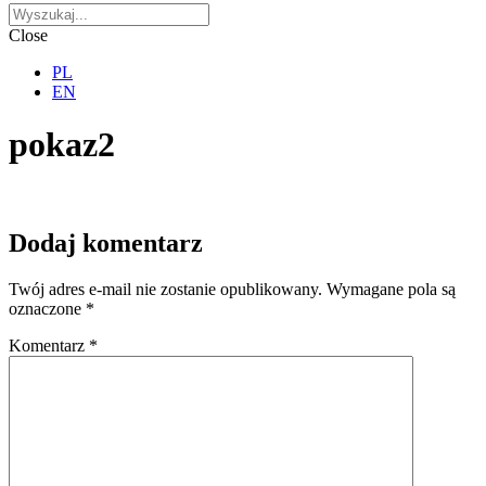
Close
PL
EN
pokaz2
Dodaj komentarz
Twój adres e-mail nie zostanie opublikowany.
Wymagane pola są
oznaczone
*
Komentarz
*