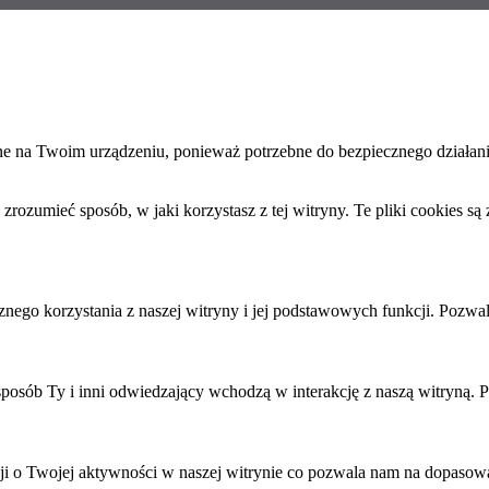
ane na Twoim urządzeniu, ponieważ potrzebne do bezpiecznego działan
ozumieć sposób, w jaki korzystasz z tej witryny. Te pliki cookies są
nego korzystania z naszej witryny i jej podstawowych funkcji. Pozwal
sposób Ty i inni odwiedzający wchodzą w interakcję z naszą witryną. P
ji o Twojej aktywności w naszej witrynie co pozwala nam na dopasowa