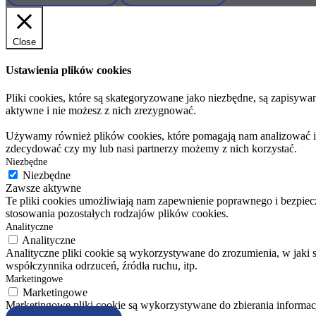
Close
Ustawienia plików cookies
Pliki cookies, które są skategoryzowane jako niezbędne, są zapisyw
aktywne i nie możesz z nich zrezygnować.
Używamy również plików cookies, które pomagają nam analizować i zr
zdecydować czy my lub nasi partnerzy możemy z nich korzystać.
Niezbędne
Niezbędne
Zawsze aktywne
Te pliki cookies umożliwiają nam zapewnienie poprawnego i bezpiecz
stosowania pozostałych rodzajów plików cookies.
Analityczne
Analityczne
Analityczne pliki cookie są wykorzystywane do zrozumienia, w jaki 
współczynnika odrzuceń, źródła ruchu, itp.
Marketingowe
Marketingowe
Marketingowe pliki cookie są wykorzystywane do zbierania informac