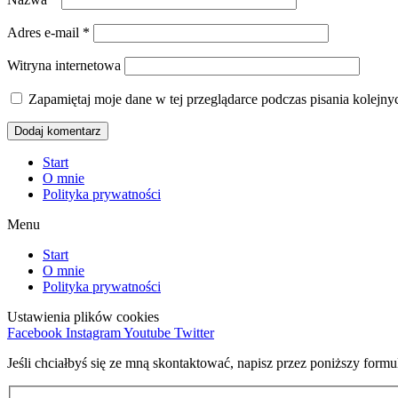
Adres e-mail
*
Witryna internetowa
Zapamiętaj moje dane w tej przeglądarce podczas pisania kolejny
Start
O mnie
Polityka prywatności
Menu
Start
O mnie
Polityka prywatności
Ustawienia plików cookies
Facebook
Instagram
Youtube
Twitter
Jeśli chciałbyś się ze mną skontaktować, napisz przez poniższy form