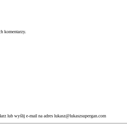
ch komentarzy.
ularz lub wyślij e-mail na adres lukasz@lukaszsupergan.com