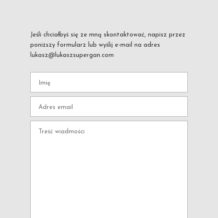
Jeśli chciałbyś się ze mną skontaktować, napisz przez
poniższy formularz lub wyślij e-mail na adres
lukasz@lukaszsupergan.com