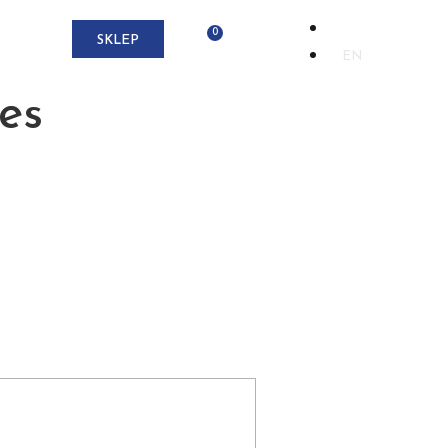
PL
KT
SKLEP
EN
es