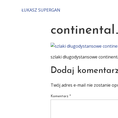
ŁUKASZ SUPERGAN
START
continental
szlaki długodystansowe continenta
Dodaj komentar
Twój adres e-mail nie zostanie op
Komentarz
*