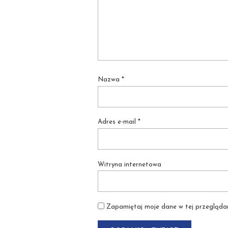
Nazwa
*
Adres e-mail
*
Witryna internetowa
Zapamiętaj moje dane w tej przeglądar