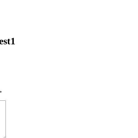
est1
*