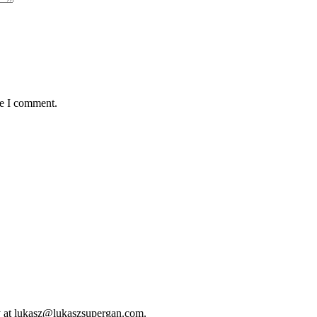
me I comment.
ly at lukasz@lukaszsupergan.com.