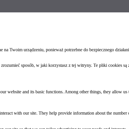
ane na Twoim urządzeniu, ponieważ potrzebne do bezpiecznego działan
ozumieć sposób, w jaki korzystasz z tej witryny. Te pliki cookies są
 our website and its basic functions. Among other things, they allow us
teract with our site. They help provide information about the number of vi