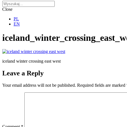
Close
PL
EN
iceland_winter_crossing_east_w
iceland winter crossing east west
Leave a Reply
Your email address will not be published.
Required fields are marked
Comment
*