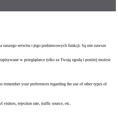
ia naszego serwisu i jego podstawowych funkcji. Są one zawsze
 zapisywane w przeglądarce tylko za Twoją zgodą i poniżej możesz
 to remember your preferences regarding the use of other types of
sitors, rejection rate, traffic source, etc.