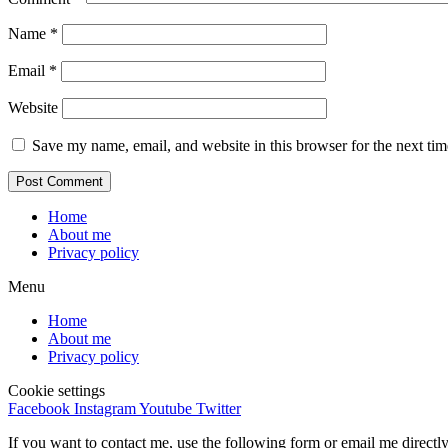
Name
*
Email
*
Website
Save my name, email, and website in this browser for the next ti
Home
About me
Privacy policy
Menu
Home
About me
Privacy policy
Cookie settings
Facebook
Instagram
Youtube
Twitter
If you want to contact me, use the following form or email me direct