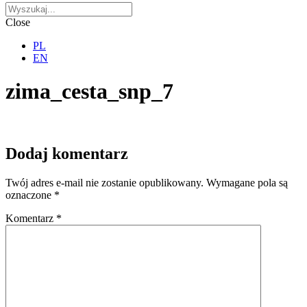
Close
PL
EN
zima_cesta_snp_7
Dodaj komentarz
Twój adres e-mail nie zostanie opublikowany.
Wymagane pola są
oznaczone
*
Komentarz
*