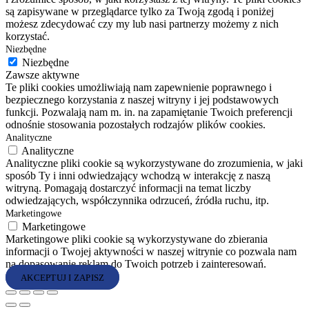
są zapisywane w przeglądarce tylko za Twoją zgodą i poniżej
możesz zdecydować czy my lub nasi partnerzy możemy z nich
korzystać.
Niezbędne
Niezbędne
Zawsze aktywne
Te pliki cookies umożliwiają nam zapewnienie poprawnego i
bezpiecznego korzystania z naszej witryny i jej podstawowych
funkcji. Pozwalają nam m. in. na zapamiętanie Twoich preferencji
odnośnie stosowania pozostałych rodzajów plików cookies.
Analityczne
Analityczne
Analityczne pliki cookie są wykorzystywane do zrozumienia, w jaki
sposób Ty i inni odwiedzający wchodzą w interakcję z naszą
witryną. Pomagają dostarczyć informacji na temat liczby
odwiedzających, współczynnika odrzuceń, źródła ruchu, itp.
Marketingowe
Marketingowe
Marketingowe pliki cookie są wykorzystywane do zbierania
informacji o Twojej aktywności w naszej witrynie co pozwala nam
na dopasowanie reklam do Twoich potrzeb i zainteresowań.
AKCEPTUJ I ZAPISZ