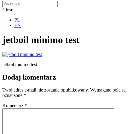
Close
PL
EN
jetboil minimo test
jetboil minimo test
Dodaj komentarz
Twój adres e-mail nie zostanie opublikowany.
Wymagane pola są
oznaczone
*
Komentarz
*