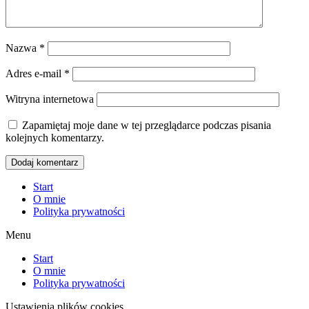
Nazwa
*
Adres e-mail
*
Witryna internetowa
Zapamiętaj moje dane w tej przeglądarce podczas pisania
kolejnych komentarzy.
Start
O mnie
Polityka prywatności
Menu
Start
O mnie
Polityka prywatności
Ustawienia plików cookies