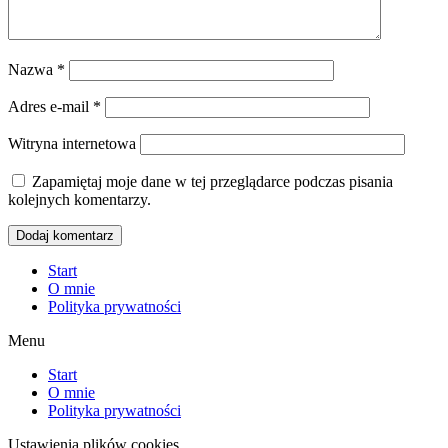
Nazwa
*
Adres e-mail
*
Witryna internetowa
Zapamiętaj moje dane w tej przeglądarce podczas pisania
kolejnych komentarzy.
Start
O mnie
Polityka prywatności
Menu
Start
O mnie
Polityka prywatności
Ustawienia plików cookies