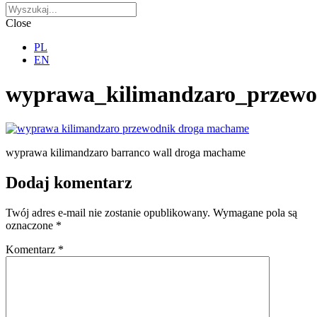
Close
PL
EN
wyprawa_kilimandzaro_przew
wyprawa kilimandzaro barranco wall droga machame
Dodaj komentarz
Twój adres e-mail nie zostanie opublikowany.
Wymagane pola są
oznaczone
*
Komentarz
*