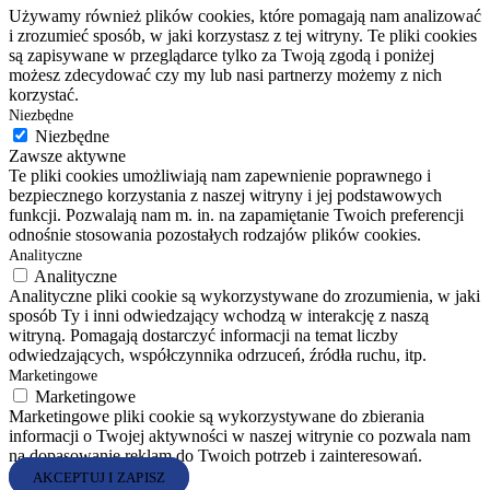
Używamy również plików cookies, które pomagają nam analizować
i zrozumieć sposób, w jaki korzystasz z tej witryny. Te pliki cookies
są zapisywane w przeglądarce tylko za Twoją zgodą i poniżej
możesz zdecydować czy my lub nasi partnerzy możemy z nich
korzystać.
Niezbędne
Niezbędne
Zawsze aktywne
Te pliki cookies umożliwiają nam zapewnienie poprawnego i
bezpiecznego korzystania z naszej witryny i jej podstawowych
funkcji. Pozwalają nam m. in. na zapamiętanie Twoich preferencji
odnośnie stosowania pozostałych rodzajów plików cookies.
Analityczne
Analityczne
Analityczne pliki cookie są wykorzystywane do zrozumienia, w jaki
sposób Ty i inni odwiedzający wchodzą w interakcję z naszą
witryną. Pomagają dostarczyć informacji na temat liczby
odwiedzających, współczynnika odrzuceń, źródła ruchu, itp.
Marketingowe
Marketingowe
Marketingowe pliki cookie są wykorzystywane do zbierania
informacji o Twojej aktywności w naszej witrynie co pozwala nam
na dopasowanie reklam do Twoich potrzeb i zainteresowań.
AKCEPTUJ I ZAPISZ