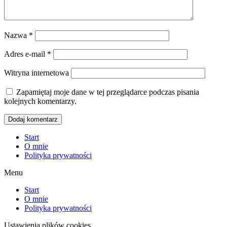
Nazwa
*
Adres e-mail
*
Witryna internetowa
Zapamiętaj moje dane w tej przeglądarce podczas pisania
kolejnych komentarzy.
Start
O mnie
Polityka prywatności
Menu
Start
O mnie
Polityka prywatności
Ustawienia plików cookies