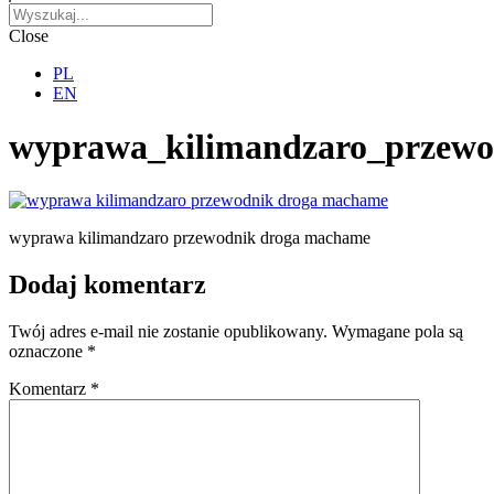
Close
PL
EN
wyprawa_kilimandzaro_przew
wyprawa kilimandzaro przewodnik droga machame
Dodaj komentarz
Twój adres e-mail nie zostanie opublikowany.
Wymagane pola są
oznaczone
*
Komentarz
*