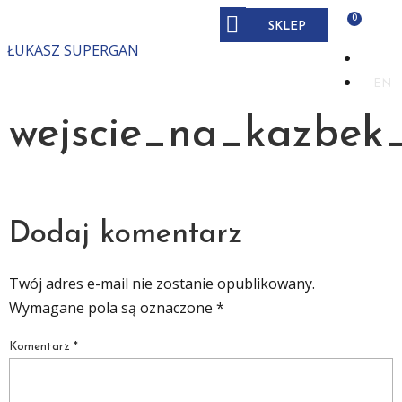
SKLEP
ŁUKASZ SUPERGAN
PL
EN
wejscie_na_kazbek
Dodaj komentarz
Twój adres e-mail nie zostanie opublikowany.
Wymagane pola są oznaczone
*
Komentarz
*