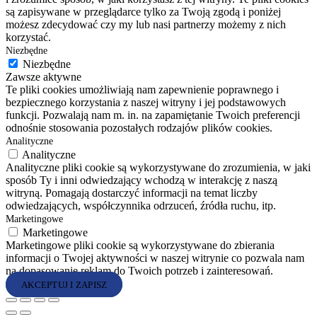
są zapisywane w przeglądarce tylko za Twoją zgodą i poniżej
możesz zdecydować czy my lub nasi partnerzy możemy z nich
korzystać.
Niezbędne
Niezbędne
Zawsze aktywne
Te pliki cookies umożliwiają nam zapewnienie poprawnego i
bezpiecznego korzystania z naszej witryny i jej podstawowych
funkcji. Pozwalają nam m. in. na zapamiętanie Twoich preferencji
odnośnie stosowania pozostałych rodzajów plików cookies.
Analityczne
Analityczne
Analityczne pliki cookie są wykorzystywane do zrozumienia, w jaki
sposób Ty i inni odwiedzający wchodzą w interakcję z naszą
witryną. Pomagają dostarczyć informacji na temat liczby
odwiedzających, współczynnika odrzuceń, źródła ruchu, itp.
Marketingowe
Marketingowe
Marketingowe pliki cookie są wykorzystywane do zbierania
informacji o Twojej aktywności w naszej witrynie co pozwala nam
na dopasowanie reklam do Twoich potrzeb i zainteresowań.
AKCEPTUJ I ZAPISZ