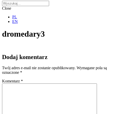
Close
PL
EN
dromedary3
Dodaj komentarz
Twój adres e-mail nie zostanie opublikowany.
Wymagane pola są
oznaczone
*
Komentarz
*