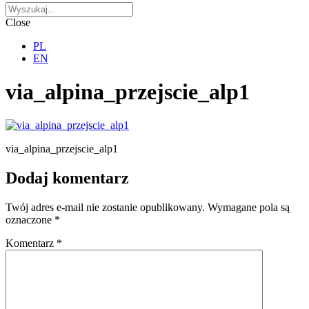
Close
PL
EN
via_alpina_przejscie_alp1
via_alpina_przejscie_alp1
Dodaj komentarz
Twój adres e-mail nie zostanie opublikowany.
Wymagane pola są
oznaczone
*
Komentarz
*