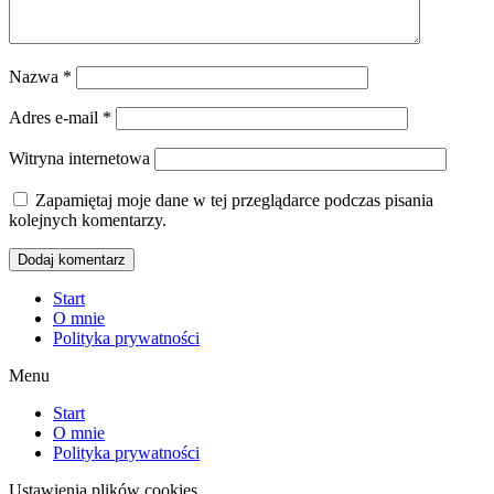
Nazwa
*
Adres e-mail
*
Witryna internetowa
Zapamiętaj moje dane w tej przeglądarce podczas pisania
kolejnych komentarzy.
Start
O mnie
Polityka prywatności
Menu
Start
O mnie
Polityka prywatności
Ustawienia plików cookies