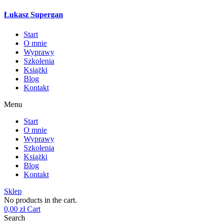
Łukasz Supergan
Start
O mnie
Wyprawy
Szkolenia
Książki
Blog
Kontakt
Menu
Start
O mnie
Wyprawy
Szkolenia
Książki
Blog
Kontakt
Sklep
No products in the cart.
0,00
zł
Cart
Search