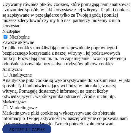
Używamy również plików cookies, które pomagają nam analizować
i zrozumieć sposób, w jaki korzystasz z tej witryny. Te pliki cookies
są zapisywane w przeglądarce tylko za Twoją zgodą i poniżej
możesz zdecydować czy my lub nasi partnerzy możemy z nich
korzystać.
Niezbędne
Niezbędne
Zawsze aktywne
Te pliki cookies umożliwiają nam zapewnienie poprawnego i
bezpiecznego korzystania z naszej witryny i jej podstawowych
funkcji. Pozwalają nam m. in. na zapamiętanie Twoich preferencji
odnośnie stosowania pozostałych rodzajów plików cookies.
Analityczne
Analityczne
Analityczne pliki cookie są wykorzystywane do zrozumienia, w jaki
sposób Ty i inni odwiedzający wchodzą w interakcję z naszą
witryną. Pomagają dostarczyć informacji na temat liczby
odwiedzających, współczynnika odrzuceń, źródła ruchu, itp.
Marketingowe
Marketingowe
Marketingowe pliki cookie są wykorzystywane do zbierania
informacji o Twojej aktywności w naszej witrynie co pozwala nam
na dopasowanie reklam do Twoich potrzeb i zainteresowań.
AKCEPTUJ I ZAPISZ