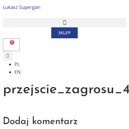
Łukasz Supergan
SKLEP
PL
EN
przejscie_zagrosu_
Dodaj komentarz