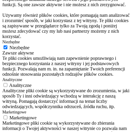
funkcji. Są one zawsze aktywne i nie możesz z nich zrezygnować.
Używamy również plików cookies, które pomagają nam analizować
i zrozumieć sposób, w jaki korzystasz z tej witryny. Te pliki cookies
są zapisywane w przeglądarce tylko za Twoją zgodą i poniżej
możesz zdecydować czy my lub nasi partnerzy możemy z nich
korzystać.
Niezbędne
Niezbędne
Zawsze aktywne
Te pliki cookies umożliwiają nam zapewnienie poprawnego i
bezpiecznego korzystania z naszej witryny i jej podstawowych
funkcji. Pozwalają nam m. in. na zapamiętanie Twoich preferencji
odnośnie stosowania pozostałych rodzajów plików cookies.
Analityczne
Analityczne
Analityczne pliki cookie są wykorzystywane do zrozumienia, w jaki
sposób Ty i inni odwiedzający wchodzą w interakcję z naszą
witryną. Pomagają dostarczyć informacji na temat liczby
odwiedzających, współczynnika odrzuceń, źródła ruchu, itp.
Marketingowe
Marketingowe
Marketingowe pliki cookie są wykorzystywane do zbierania
informacji o Twojej aktywności w naszej witrynie co pozwala nam