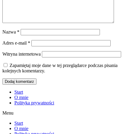
Nazwa
*
Adres e-mail
*
Witryna internetowa
Zapamiętaj moje dane w tej przeglądarce podczas pisania
kolejnych komentarzy.
Start
O mnie
Polityka prywatności
Menu
Start
O mnie
Polityka prywatności