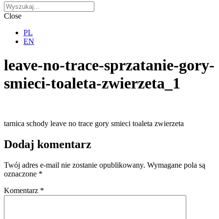
Close
PL
EN
leave-no-trace-sprzatanie-gory-
smieci-toaleta-zwierzeta_1
tarnica schody leave no trace gory smieci toaleta zwierzeta
Dodaj komentarz
Twój adres e-mail nie zostanie opublikowany.
Wymagane pola są
oznaczone
*
Komentarz
*