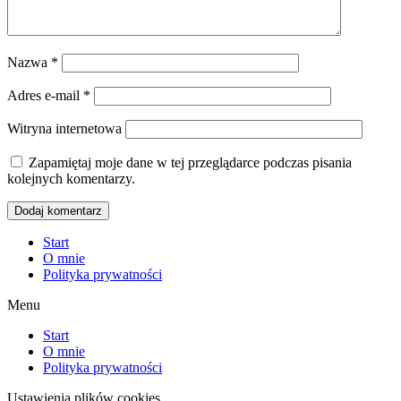
Nazwa
*
Adres e-mail
*
Witryna internetowa
Zapamiętaj moje dane w tej przeglądarce podczas pisania
kolejnych komentarzy.
Start
O mnie
Polityka prywatności
Menu
Start
O mnie
Polityka prywatności
Ustawienia plików cookies