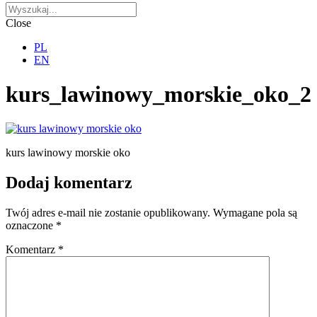
Close
PL
EN
kurs_lawinowy_morskie_oko_2
kurs lawinowy morskie oko
Dodaj komentarz
Twój adres e-mail nie zostanie opublikowany.
Wymagane pola są
oznaczone
*
Komentarz
*