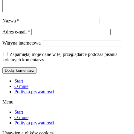
Nazwa
*
Adres e-mail
*
Witryna internetowa
Zapamiętaj moje dane w tej przeglądarce podczas pisania
kolejnych komentarzy.
Start
O mnie
Polityka prywatności
Menu
Start
O mnie
Polityka prywatności
Ustawienia plików cookies