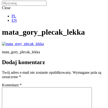
Close
PL
EN
mata_gory_plecak_lekka
mata_gory_plecak_lekka
Dodaj komentarz
Twój adres e-mail nie zostanie opublikowany.
Wymagane pola są
oznaczone
*
Komentarz
*