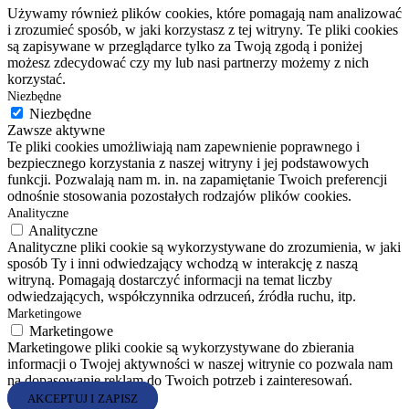
Używamy również plików cookies, które pomagają nam analizować
i zrozumieć sposób, w jaki korzystasz z tej witryny. Te pliki cookies
są zapisywane w przeglądarce tylko za Twoją zgodą i poniżej
możesz zdecydować czy my lub nasi partnerzy możemy z nich
korzystać.
Niezbędne
Niezbędne
Zawsze aktywne
Te pliki cookies umożliwiają nam zapewnienie poprawnego i
bezpiecznego korzystania z naszej witryny i jej podstawowych
funkcji. Pozwalają nam m. in. na zapamiętanie Twoich preferencji
odnośnie stosowania pozostałych rodzajów plików cookies.
Analityczne
Analityczne
Analityczne pliki cookie są wykorzystywane do zrozumienia, w jaki
sposób Ty i inni odwiedzający wchodzą w interakcję z naszą
witryną. Pomagają dostarczyć informacji na temat liczby
odwiedzających, współczynnika odrzuceń, źródła ruchu, itp.
Marketingowe
Marketingowe
Marketingowe pliki cookie są wykorzystywane do zbierania
informacji o Twojej aktywności w naszej witrynie co pozwala nam
na dopasowanie reklam do Twoich potrzeb i zainteresowań.
AKCEPTUJ I ZAPISZ