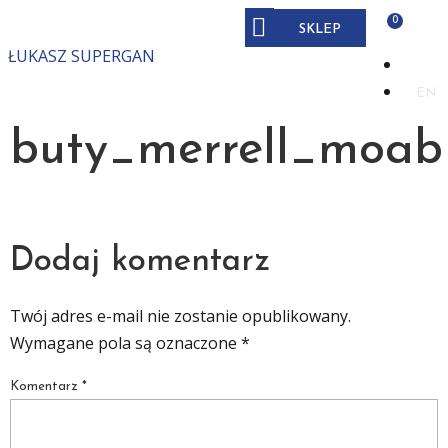
SKLEP
ŁUKASZ SUPERGAN
PL
EN
buty_merrell_moab_
Dodaj komentarz
Twój adres e-mail nie zostanie opublikowany.
Wymagane pola są oznaczone
*
Komentarz
*