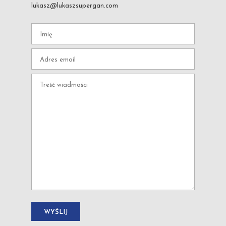
lukasz@lukaszsupergan.com