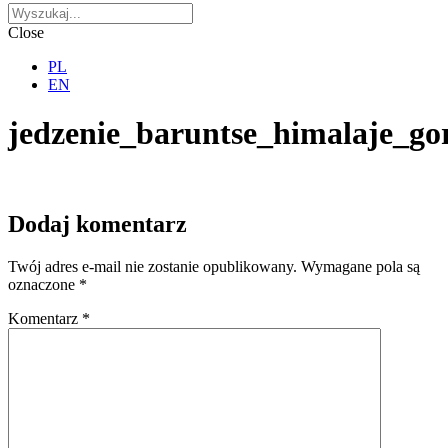
Close
PL
EN
jedzenie_baruntse_himalaje_go
Dodaj komentarz
Twój adres e-mail nie zostanie opublikowany.
Wymagane pola są
oznaczone
*
Komentarz
*