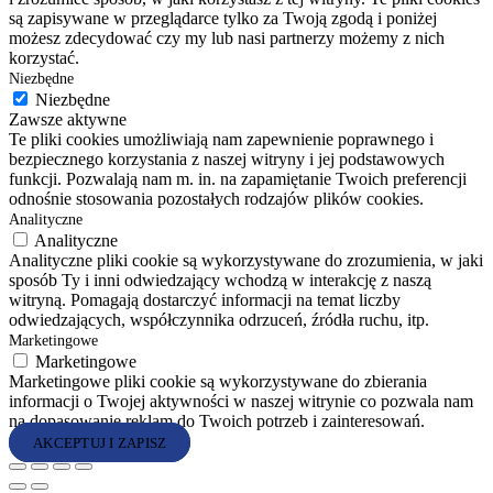
są zapisywane w przeglądarce tylko za Twoją zgodą i poniżej
możesz zdecydować czy my lub nasi partnerzy możemy z nich
korzystać.
Niezbędne
Niezbędne
Zawsze aktywne
Te pliki cookies umożliwiają nam zapewnienie poprawnego i
bezpiecznego korzystania z naszej witryny i jej podstawowych
funkcji. Pozwalają nam m. in. na zapamiętanie Twoich preferencji
odnośnie stosowania pozostałych rodzajów plików cookies.
Analityczne
Analityczne
Analityczne pliki cookie są wykorzystywane do zrozumienia, w jaki
sposób Ty i inni odwiedzający wchodzą w interakcję z naszą
witryną. Pomagają dostarczyć informacji na temat liczby
odwiedzających, współczynnika odrzuceń, źródła ruchu, itp.
Marketingowe
Marketingowe
Marketingowe pliki cookie są wykorzystywane do zbierania
informacji o Twojej aktywności w naszej witrynie co pozwala nam
na dopasowanie reklam do Twoich potrzeb i zainteresowań.
AKCEPTUJ I ZAPISZ